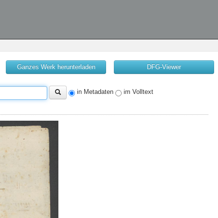
Ganzes Werk herunterladen
DFG-Viewer
in Metadaten
im Volltext