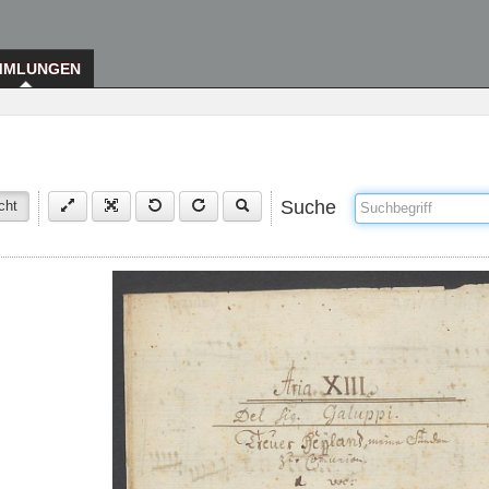
MMLUNGEN
Suche
cht